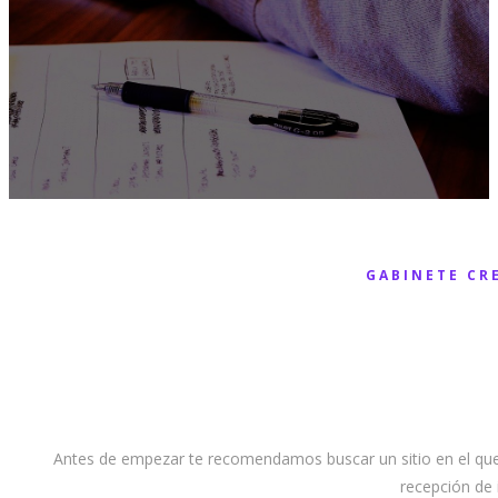
GABINETE CR
Antes de empezar te recomendamos buscar un sitio en el que e
recepción de 