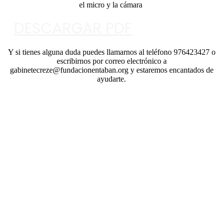
el micro y la cámara
DESCARGAR PDF
Y si tienes alguna duda puedes llamarnos al teléfono 976423427 o
escribirnos por correo electrónico a
gabinetecreze@fundacionentaban.org y estaremos encantados de
ayudarte.